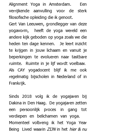
Alignment Yoga in Amsterdam. Een
verrijkende aanvulling voor de sterk
filosofische opleiding die ik genoot.
Gert Van Leeuwen, grondlegger van deze
yogavorm, heeft de yoga wereld een
andere kijk geboden op yoga zoals we die
heden ten dage kennen. Je leert inzicht
te krijgen in jouw lichaam en vanuit je
beperkingen te evolueren naar tastbare
ruimte. Ruimte in je lijf wordt voelbaar.
Als CAY yogadocent blijf ik me ook
regelmatig bijscholen in Nederland of in
Frankrijk.
Sinds 2018 volg ik de yogajaren bij
Dakina in Den Haag. De yogajaren zetten
een persoonlijk proces in gang tot
verdiepen en belichamen van yoga.
Momenteel volbreng ik het Yoga Year
Being Lived waarin
ZIJN
in het
hier & nu