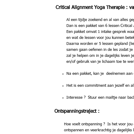
Critical Alignment Yoga Therapie : v
Al een tijdje zoekend en al van alles gepro
Dan is een pakket van 6 lessen Critical
Een pakket omvat 1 intake gesprek wa
en wat de lessen voor jou kunnen bet
Daarna worden er 5 lessen gepland (li
samen gaan oefenen in de les zodat je
zal je helpen om in je dagelijks leven
en/of gebruik van je lichaam toe te we
Na een pakket, kan je deelnemen aan 
Het is een commitment aan jezelf en al
Interesse ? Stuur een mailtje naar
bac
Ontspanningstraject :
Hoe voelt ontspanning ? Is het voor jou enke
ontspannen en veerkrachtig je dagelijks le