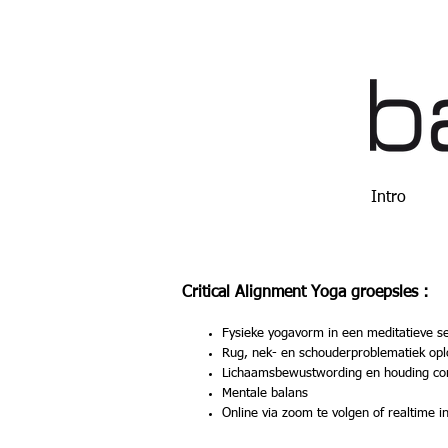
Intro
Critical Alignment Yoga groepsles :
Fysieke yogavorm in een meditatieve se
Rug, nek- en schouderproblematiek op
Lichaamsbewustwording en houding cor
Mentale balans
Online via zoom te volgen of realtime i