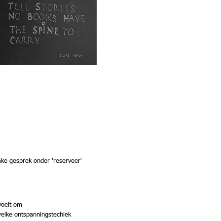
ke gesprek onder 'reserveer'
voelt om
lke ontspanningstechiek