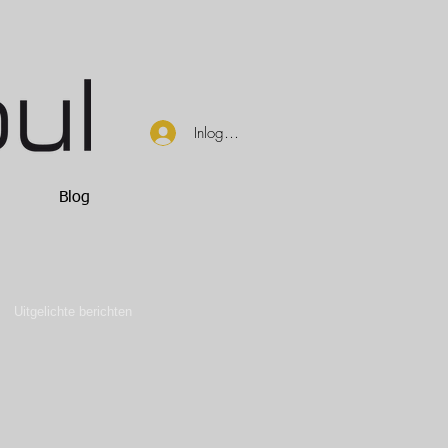
Inloggen
Blog
Uitgelichte berichten