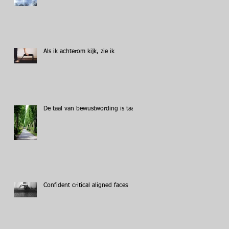
Als ik achterom kijk, zie ik
De taal van bewustwording is taal
Confident critical aligned faces