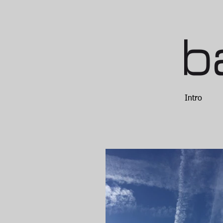
Intro