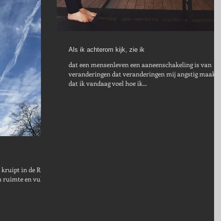
Als ik achterom kijk, zie ik
dat een mensenleven een aaneenschakeling is van
veranderingen dat veranderingen mij angstig maakt
dat ik vandaag voel hoe ik...
ipt in de R U I