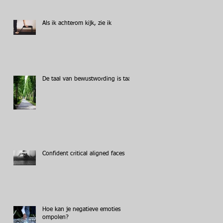
Als ik achterom kijk, zie ik
De taal van bewustwording is taal
Confident critical aligned faces
Hoe kan je negatieve emoties
ompolen?