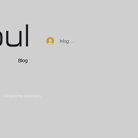
Inloggen
Blog
Uitgelichte berichten