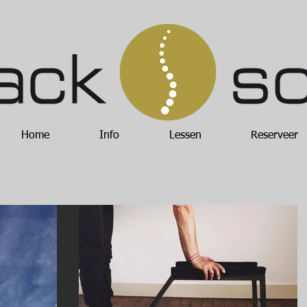
Home
Info
Lessen
Reserveer